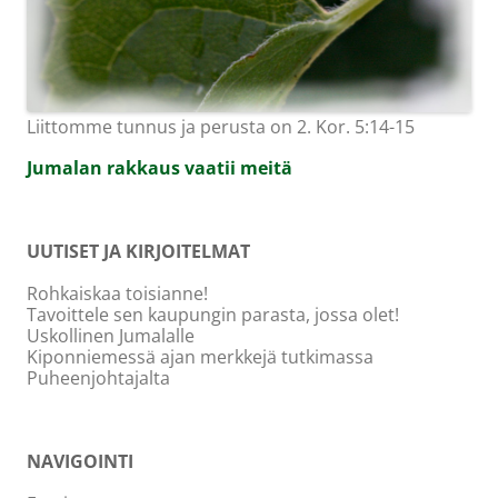
Liittomme tunnus ja perusta on 2. Kor. 5:14-15
Jumalan rakkaus vaatii meitä
UUTISET JA KIRJOITELMAT
Rohkaiskaa toisianne!
Tavoittele sen kaupungin parasta, jossa olet!
Uskollinen Jumalalle
Kiponniemessä ajan merkkejä tutkimassa
Puheenjohtajalta
NAVIGOINTI