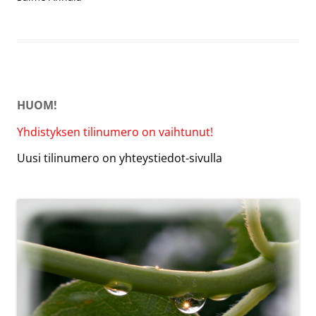
HUOM!
Yhdistyksen tilinumero on vaihtunut!
Uusi tilinumero on yhteystiedot-sivulla