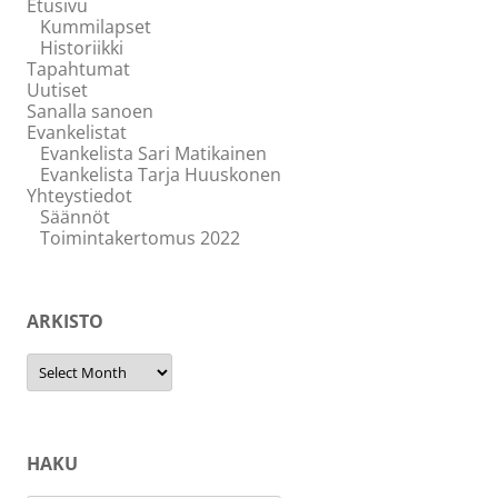
Etusivu
Kummilapset
Historiikki
Tapahtumat
Uutiset
Sanalla sanoen
Evankelistat
Evankelista Sari Matikainen
Evankelista Tarja Huuskonen
Yhteystiedot
Säännöt
Toimintakertomus 2022
ARKISTO
Arkisto
HAKU